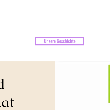
Unsere Geschichte
d
kat