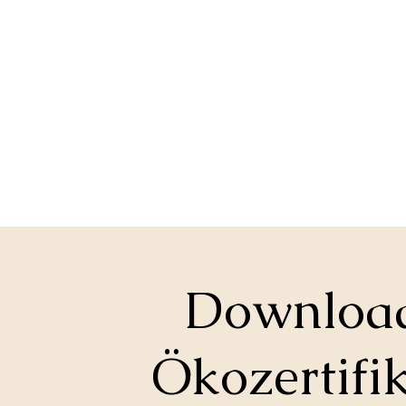
Downloa
Ökozertifi