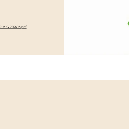
-R-A-C-240606.pdf