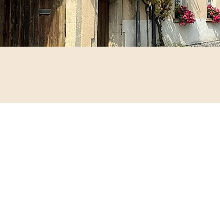
ie
Familie kennen