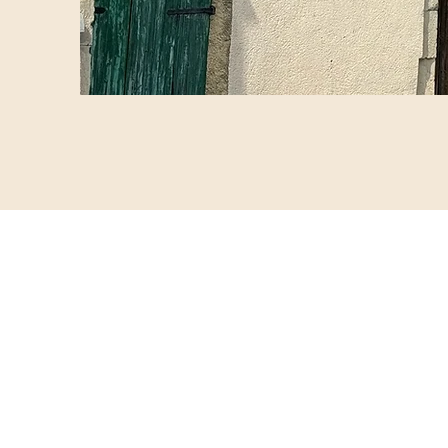
Lernen Sie d
Binsfelder 